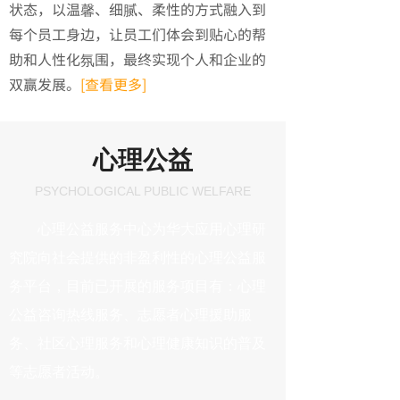
状态，以温馨、细腻、柔性的方式融入到
每个员工身边，让员工们体会到贴心的帮
助和人性化氛围，最终实现个人和企业的
双赢发展。
[查看更多]
心理公益
PSYCHOLOGICAL PUBLIC WELFARE
心理公益服务中心为华大应用心理研
究院向社会提供的非盈利性的心理公益服
务平台，目前已开展的服务项目有：心理
公益咨询热线服务、志愿者心理援助服
务、社区心理服务和心理健康知识的普及
等志愿者活动。