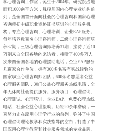
学心理咨询工作室，诞生于2004年。研究院占地
面积1000余平方米，规模居国内心理专业机构前
列，是全国首开面向社会的心理咨询和国家心理
咨询师初中级职业资格证书培训的心理服务机
构，专注心理咨询、心理培训、企业EAP服务。
每年培养数百名心理咨询师，二级心理咨询师培
养37期，三级心理咨询师培养31期，接待了近10
万例来自全国各地的来访者，接听了400多万人
次来自全国各地的心理援助电话，企业EAP服务
几百家合作单位，拥有300多名富有实战经验的
国家职业心理咨询师团队，600余名志愿者公益
心理服务团队，30门公益心理服务热线电话，全
年无休向社会提供服务。服务项目：心理咨询、
心理测试、心理培训、企业EAP、免费心理热线
电话、社会公益心理援助。历经20余年磨砺，一
直努力走在应用心理学行业的前列，弥补了中国
心理咨询理论教学和实践指导的空白，打造了中
国应用心理学教育和社会服务领域的专业品牌。