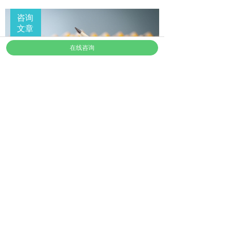
咨询
按钮文本
文章
在线咨询
上海华大应用心理研究院 心理
个案集《堕落深渊》咨询师：
侯晓芳
上海华大应用心理研究院 心理
个案集《神秘的病人》咨询
师：车界龙
上海华大应用心理研究院 心理
个案集《父女冤家》咨询师：
陈默