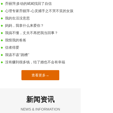
乔丽萍|多动的斌斌找回了自信
心理专家乔丽萍-心灵捕手之不哭不笑的女孩
我的生活没意思
妈妈，我拿什么来爱你？
我搞不懂，丈夫不再把我当回事？
我恨我的爸爸
信者得爱
我该不该“跳槽”
没有赚到很多钱，结了婚也不会有幸福
查看更多→
新闻资讯
NEWS & INFORMATION