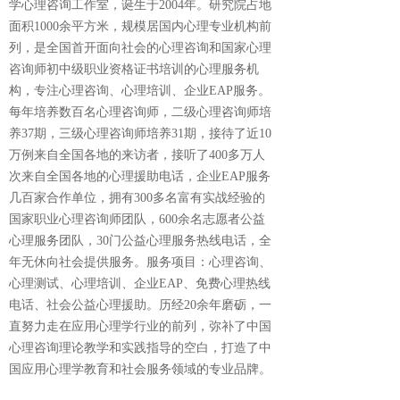
学心理咨询工作室，诞生于2004年。研究院占地
面积1000余平方米，规模居国内心理专业机构前
列，是全国首开面向社会的心理咨询和国家心理
咨询师初中级职业资格证书培训的心理服务机
构，专注心理咨询、心理培训、企业EAP服务。
每年培养数百名心理咨询师，二级心理咨询师培
养37期，三级心理咨询师培养31期，接待了近10
万例来自全国各地的来访者，接听了400多万人
次来自全国各地的心理援助电话，企业EAP服务
几百家合作单位，拥有300多名富有实战经验的
国家职业心理咨询师团队，600余名志愿者公益
心理服务团队，30门公益心理服务热线电话，全
年无休向社会提供服务。服务项目：心理咨询、
心理测试、心理培训、企业EAP、免费心理热线
电话、社会公益心理援助。历经20余年磨砺，一
直努力走在应用心理学行业的前列，弥补了中国
心理咨询理论教学和实践指导的空白，打造了中
国应用心理学教育和社会服务领域的专业品牌。