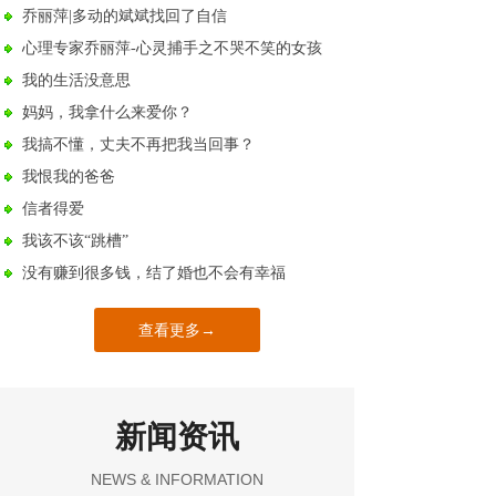
乔丽萍|多动的斌斌找回了自信
心理专家乔丽萍-心灵捕手之不哭不笑的女孩
我的生活没意思
妈妈，我拿什么来爱你？
我搞不懂，丈夫不再把我当回事？
我恨我的爸爸
信者得爱
我该不该“跳槽”
没有赚到很多钱，结了婚也不会有幸福
查看更多→
新闻资讯
NEWS & INFORMATION