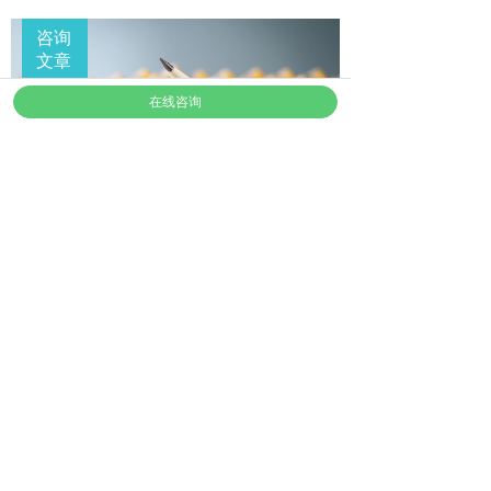
咨询
按钮文本
文章
在线咨询
上海华大应用心理研究院 心理
个案集《堕落深渊》咨询师：
侯晓芳
上海华大应用心理研究院 心理
个案集《神秘的病人》咨询
师：车界龙
上海华大应用心理研究院 心理
个案集《父女冤家》咨询师：
陈默