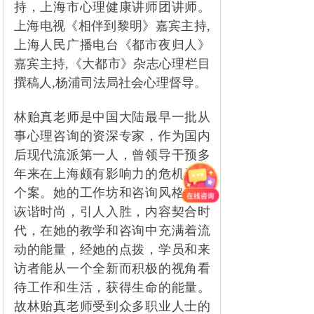
持，上海市心理健康讲师团讲师。
上海电视《相伴到黎明》嘉宾主持,
上海人民广播电台《都市夜归人》
嘉宾主持,《大都市》杂志心理栏目
撰稿人,杨浦司法局社会心理督导。
林贻真老师是中国大陆最早一批从
事心理咨询的资深专家，作为国内
后现代流派第一人，曾领导干预多
年来在上海颇有影响力的危机干预
个案。她的工作坊和咨询风格幽默
诙谐时尚，引人入胜，内容契合时
代，在她的教学和咨询中充满着流
动的能量，经她的点拨，学员和来
访者能从一个全新而积极的视角看
待工作和生活，获得生命的能量。
故林贻真老师受到众多职业人士的