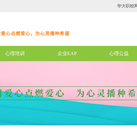
华大职校
用爱心点燃爱心，为心灵播种希望
心理培训
企业EAP
心理公益